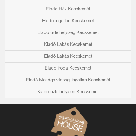
Eladó Ház Kecskemét
Eladó ingatlan Kecskemét
Eladó üzlethelyiség Kecskemét
Kiadó Lakás Kecskemét
Eladó Lakás Kecskemét
Eladó iroda Kecskemét
Eladó Mezőgazdasági ingatlan Kecskemét
Kiadó üzlethelyiség Kecskemét