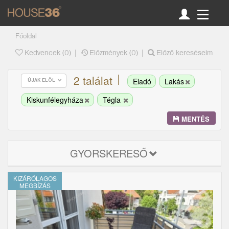
Főoldal
|
|
Kedvencek (
0
)
Előzmények (0)
Előző kereséseim
2 találat
Eladó
Lakás
ÚJAK ELÖL
Kiskunfélegyháza
Tégla
MENTÉS
GYORSKERESŐ
KIZÁRÓLAGOS
MEGBÍZÁS