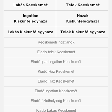
Lakás Kecskemét
Telek Kecskemét
Ingatlan
Házak
Kiskunfélegyháza
Kiskunfélegyháza
Lakás Kiskunfélegyháza
Telek Kiskunfélegyháza
Kecskeméti ingatlanok
Eladó telek Kecskemét
Eladó ipari ingatlan Kecskemét
Kiadó Ház Kecskemét
Eladó Ház Kecskemét
Eladó ingatlan Kecskemét
Eladó üzlethelyiség Kecskemét
Kiadó Lakás Kecskemét