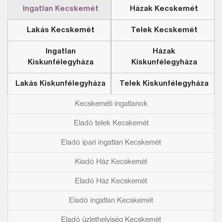
Ingatlan Kecskemét
Házak Kecskemét
Lakás Kecskemét
Telek Kecskemét
Ingatlan
Házak
Kiskunfélegyháza
Kiskunfélegyháza
Lakás Kiskunfélegyháza
Telek Kiskunfélegyháza
Kecskeméti ingatlanok
Eladó telek Kecskemét
Eladó ipari ingatlan Kecskemét
Kiadó Ház Kecskemét
Eladó Ház Kecskemét
Eladó ingatlan Kecskemét
Eladó üzlethelyiség Kecskemét