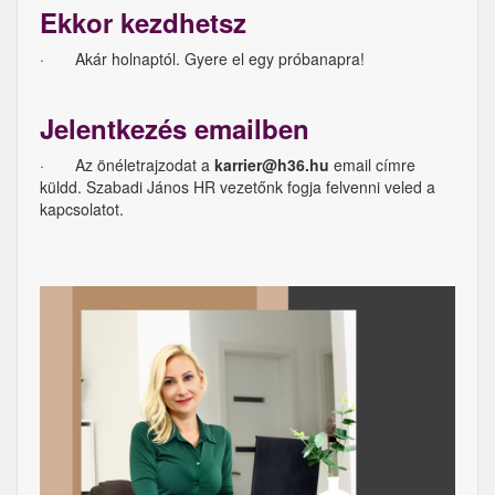
Ekkor kezdhetsz
· Akár holnaptól. Gyere el egy próbanapra!
Jelentkezés emailben
· Az önéletrajzodat a
karrier@h36.hu
email címre
küldd. Szabadi János HR vezetőnk fogja felvenni veled a
kapcsolatot.