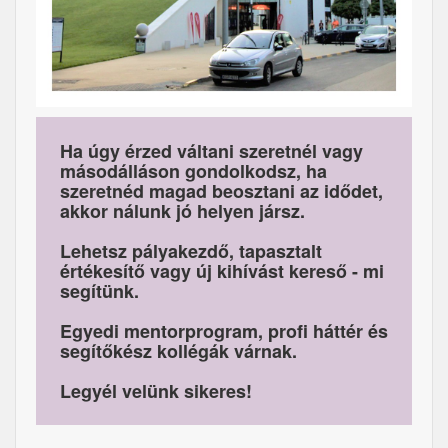
Ha úgy érzed váltani szeretnél vagy
másodálláson gondolkodsz, ha
szeretnéd magad beosztani az idődet,
akkor nálunk jó helyen jársz.
Lehetsz pályakezdő, tapasztalt
értékesítő vagy új kihívást kereső - mi
segítünk.
Egyedi mentorprogram, profi háttér és
segítőkész kollégák várnak.
Legyél velünk sikeres!