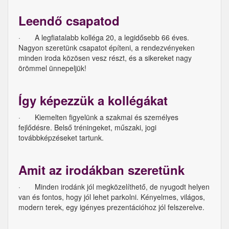
Leendő csapatod
· A legfiatalabb kolléga 20, a legidősebb 66 éves.
Nagyon szeretünk csapatot építeni, a rendezvényeken
minden iroda közösen vesz részt, és a sikereket nagy
örömmel ünnepeljük!
Így képezzük a kollégákat
· Kiemelten figyelünk a szakmai és személyes
fejlődésre. Belső tréningeket, műszaki, jogi
továbbképzéseket tartunk.
Amit az irodákban szeretünk
· Minden irodánk jól megközelíthető, de nyugodt helyen
van és fontos, hogy jól lehet parkolni. Kényelmes, világos,
modern terek, egy igényes prezentációhoz jól felszerelve.