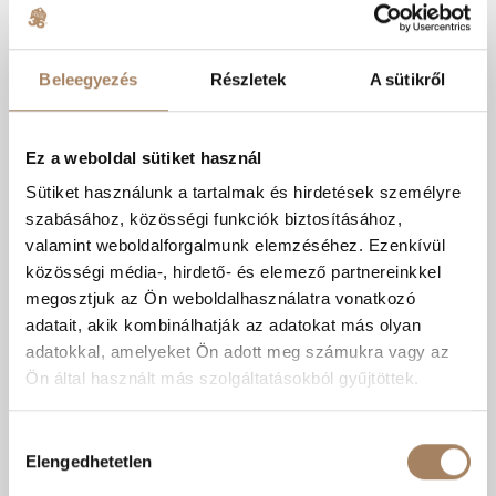
Beleegyezés
Részletek
A sütikről
Ez a weboldal sütiket használ
Sütiket használunk a tartalmak és hirdetések személyre
szabásához, közösségi funkciók biztosításához,
valamint weboldalforgalmunk elemzéséhez. Ezenkívül
közösségi média-, hirdető- és elemező partnereinkkel
megosztjuk az Ön weboldalhasználatra vonatkozó
adatait, akik kombinálhatják az adatokat más olyan
adatokkal, amelyeket Ön adott meg számukra vagy az
Ön által használt más szolgáltatásokból gyűjtöttek.
Hozzájárulás
Elengedhetetlen
kiválasztása