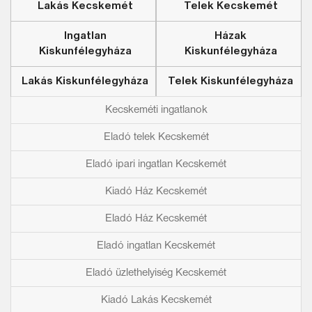
Lakás Kecskemét
Telek Kecskemét
Ingatlan
Házak
Kiskunfélegyháza
Kiskunfélegyháza
Lakás Kiskunfélegyháza
Telek Kiskunfélegyháza
Kecskeméti ingatlanok
Eladó telek Kecskemét
Eladó ipari ingatlan Kecskemét
Kiadó Ház Kecskemét
Eladó Ház Kecskemét
Eladó ingatlan Kecskemét
Eladó üzlethelyiség Kecskemét
Kiadó Lakás Kecskemét