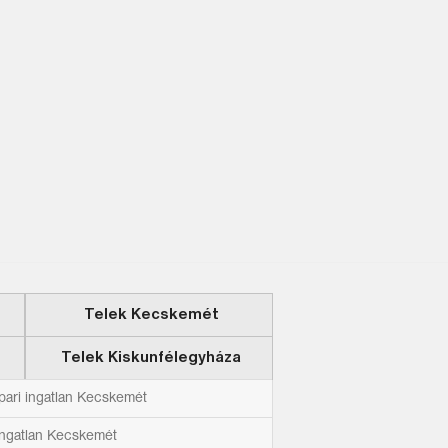
Telek Kecskemét
Telek Kiskunfélegyháza
ipari ingatlan Kecskemét
ingatlan Kecskemét