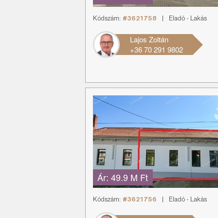
Kódszám:
#3621758
|
Eladó
-
Lakás
Lajos Zoltán
+36 70 291 9802
Ár:
49.9 M Ft
Kódszám:
#3621756
|
Eladó
-
Lakás