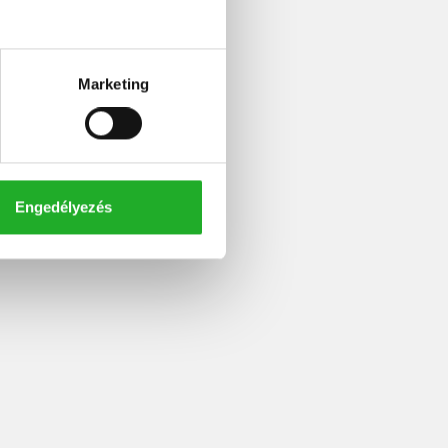
Marketing
Engedélyezés