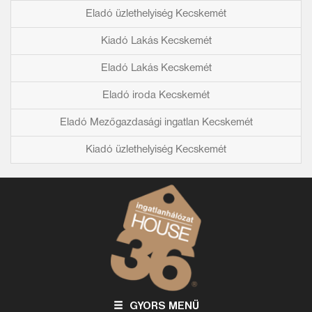
Eladó üzlethelyiség Kecskemét
Kiadó Lakás Kecskemét
Eladó Lakás Kecskemét
Eladó iroda Kecskemét
Eladó Mezőgazdasági ingatlan Kecskemét
Kiadó üzlethelyiség Kecskemét
GYORS MENÜ