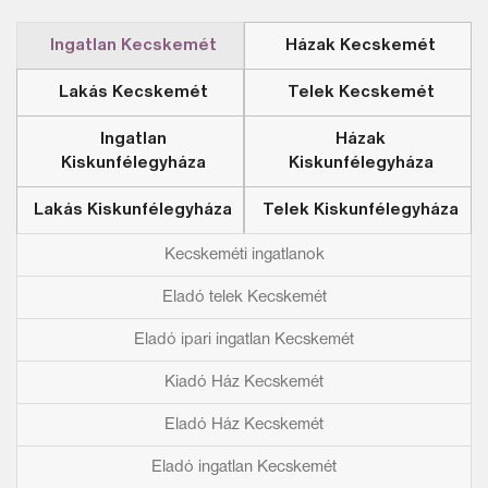
Ingatlan Kecskemét
Házak Kecskemét
Lakás Kecskemét
Telek Kecskemét
Ingatlan
Házak
Kiskunfélegyháza
Kiskunfélegyháza
Lakás Kiskunfélegyháza
Telek Kiskunfélegyháza
Kecskeméti ingatlanok
Eladó telek Kecskemét
Eladó ipari ingatlan Kecskemét
Kiadó Ház Kecskemét
Eladó Ház Kecskemét
Eladó ingatlan Kecskemét