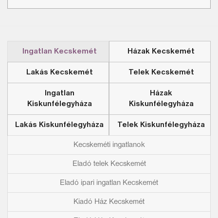
Ingatlan Kecskemét
Házak Kecskemét
Lakás Kecskemét
Telek Kecskemét
Ingatlan
Házak
Kiskunfélegyháza
Kiskunfélegyháza
Lakás Kiskunfélegyháza
Telek Kiskunfélegyháza
Kecskeméti ingatlanok
Eladó telek Kecskemét
Eladó ipari ingatlan Kecskemét
Kiadó Ház Kecskemét