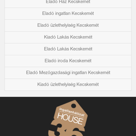
Eladó Ház Kecskemét
Eladó ingatlan Kecskemét
Eladó üzlethelyiség Kecskemét
Kiadó Lakás Kecskemét
Eladó Lakás Kecskemét
Eladó iroda Kecskemét
Eladó Mezőgazdasági ingatlan Kecskemét
Kiadó üzlethelyiség Kecskemét