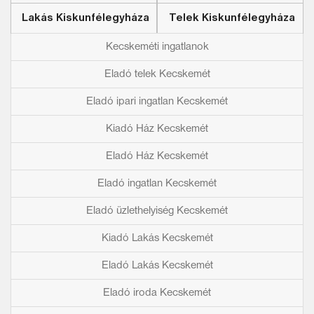
Lakás Kiskunfélegyháza
Telek Kiskunfélegyháza
Kecskeméti ingatlanok
Eladó telek Kecskemét
Eladó ipari ingatlan Kecskemét
Kiadó Ház Kecskemét
Eladó Ház Kecskemét
Eladó ingatlan Kecskemét
Eladó üzlethelyiség Kecskemét
Kiadó Lakás Kecskemét
Eladó Lakás Kecskemét
Eladó iroda Kecskemét