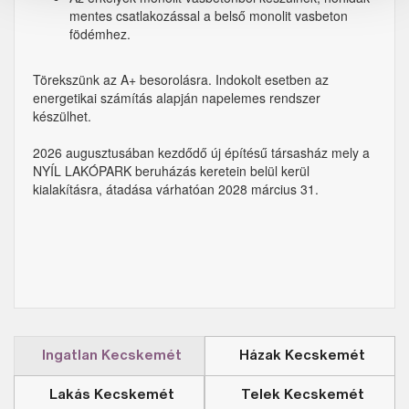
mentes csatlakozással a belső monolit vasbeton
födémhez.
Törekszünk az A+ besorolásra. Indokolt esetben az
energetikai számítás alapján napelemes rendszer
készülhet.
2026 augusztusában kezdődő új építésű társasház mely a
NYÍL LAKÓPARK beruházás keretein belül kerül
kialakításra, átadása várhatóan 2028 március 31.
Ingatlan Kecskemét
Házak Kecskemét
Lakás Kecskemét
Telek Kecskemét