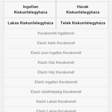
Ingatlan
Házak
Kiskunfélegyháza
Kiskunfélegyháza
Lakás Kiskunfélegyháza
Telek Kiskunfélegyháza
Kecskeméti ingatlanok
Eladó telek Kecskemét
Eladó ipari ingatlan Kecskemét
Kiadó Ház Kecskemét
Eladó Ház Kecskemét
Eladó ingatlan Kecskemét
Eladó üzlethelyiség Kecskemét
Kiadó Lakás Kecskemét
Eladó Lakás Kecskemét