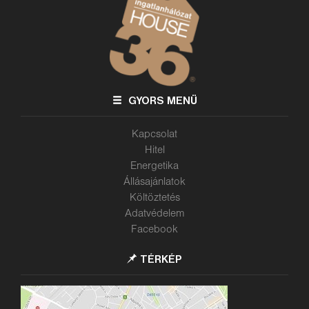
GYORS MENÜ
Kapcsolat
Hitel
Energetika
Állásajánlatok
Költöztetés
Adatvédelem
Facebook
TÉRKÉP