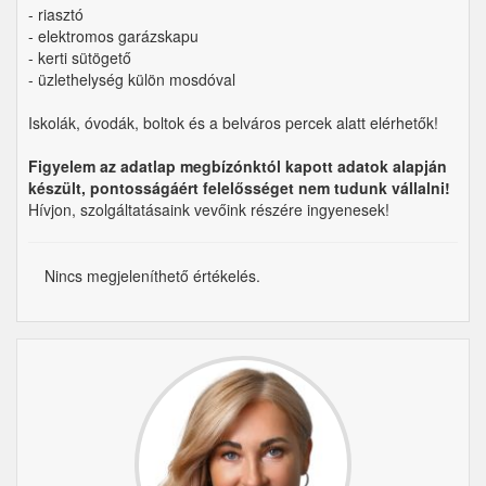
- riasztó
- elektromos garázskapu
- kerti sütögető
- üzlethelység külön mosdóval
Iskolák, óvodák, boltok és a belváros percek alatt elérhetők!
Figyelem az adatlap megbízónktól kapott adatok alapján
készült, pontosságáért felelősséget nem tudunk vállalni!
Hívjon, szolgáltatásaink vevőink részére ingyenesek!
Nincs megjeleníthető értékelés.