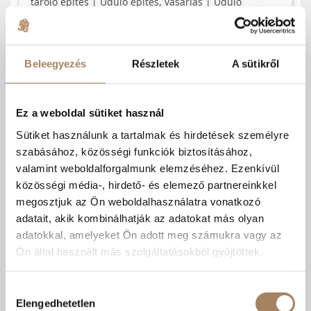
Beleegyezés
Részletek
A sütikről
Ez a weboldal sütiket használ
Sütiket használunk a tartalmak és hirdetések személyre
szabásához, közösségi funkciók biztosításához,
valamint weboldalforgalmunk elemzéséhez. Ezenkívül
közösségi média-, hirdető- és elemező partnereinkkel
megosztjuk az Ön weboldalhasználatra vonatkozó
adatait, akik kombinálhatják az adatokat más olyan
adatokkal, amelyeket Ön adott meg számukra vagy az
Ön által használt más szolgáltatásokból gyűjtöttek.
Hozzájárulás
Elengedhetetlen
kiválasztása