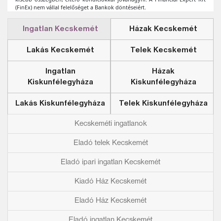
Ingatlan Kecskemét
Házak Kecskemét
Lakás Kecskemét
Telek Kecskemét
Ingatlan
Házak
Kiskunfélegyháza
Kiskunfélegyháza
Lakás Kiskunfélegyháza
Telek Kiskunfélegyháza
Kecskeméti ingatlanok
Eladó telek Kecskemét
Eladó ipari ingatlan Kecskemét
Kiadó Ház Kecskemét
Eladó Ház Kecskemét
Eladó ingatlan Kecskemét