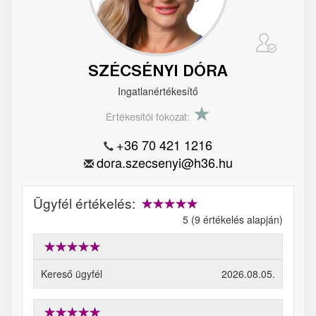
SZÉCSÉNYI DÓRA
Ingatlanértékesítő
Értékesítői fokozat:
+36 70 421 1216
dora.szecsenyi@h36.hu
Ügyfél értékelés:
5 (9 értékelés alapján)
Kereső ügyfél
2026.08.05.