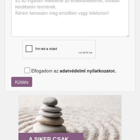
Elfogadom az
adatvédelmi nyilatkozatot.
Küldés
A SIKER CSAK