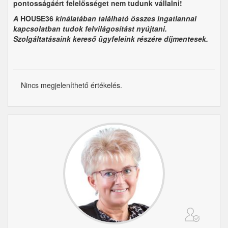
pontosságáért felelősséget nem tudunk vállalni!
A
HOUSE36
kínálatában található összes ingatlannal
kapcsolatban tudok felvilágosítást nyújtani.
Szolgáltatásaink kereső
ügyfeleink részére díjmentesek.
Nincs megjeleníthető értékelés.