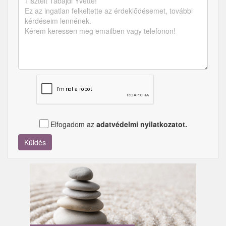
Elfogadom az
adatvédelmi nyilatkozatot.
Küldés