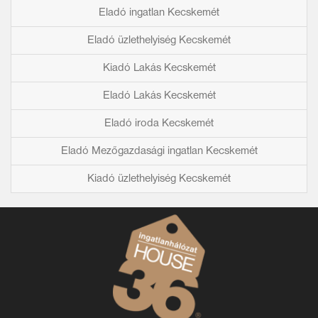
Eladó ingatlan Kecskemét
Eladó üzlethelyiség Kecskemét
Kiadó Lakás Kecskemét
Eladó Lakás Kecskemét
Eladó iroda Kecskemét
Eladó Mezőgazdasági ingatlan Kecskemét
Kiadó üzlethelyiség Kecskemét