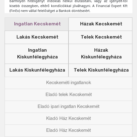
Ingatlan Kecskemét
Házak Kecskemét
Lakás Kecskemét
Telek Kecskemét
Ingatlan
Házak
Kiskunfélegyháza
Kiskunfélegyháza
Lakás Kiskunfélegyháza
Telek Kiskunfélegyháza
Kecskeméti ingatlanok
Eladó telek Kecskemét
Eladó ipari ingatlan Kecskemét
Kiadó Ház Kecskemét
Eladó Ház Kecskemét