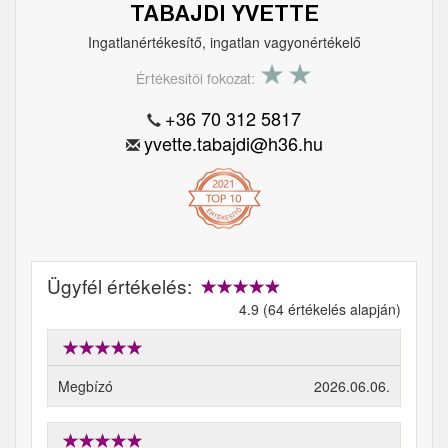
TABAJDI YVETTE
Ingatlanértékesítő, ingatlan vagyonértékelő
Értékesítői fokozat:
+36 70 312 5817
yvette.tabajdi@h36.hu
Ügyfél értékelés:
4.9 (64 értékelés alapján)
Megbízó
2026.06.06.