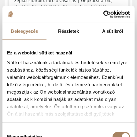
Beleegyezés
Részletek
A sütikről
Ez a weboldal sütiket használ
Sütiket használunk a tartalmak és hirdetések személyre
szabásához, közösségi funkciók biztosításához,
valamint weboldalforgalmunk elemzéséhez. Ezenkívül
közösségi média-, hirdető- és elemező partnereinkkel
megosztjuk az Ön weboldalhasználatra vonatkozó
adatait, akik kombinálhatják az adatokat más olyan
adatokkal, amelyeket Ön adott meg számukra vagy az
Ön által használt más szolgáltatásokból gyűjtöttek.
Hozzájárulás
Elengedhetetlen