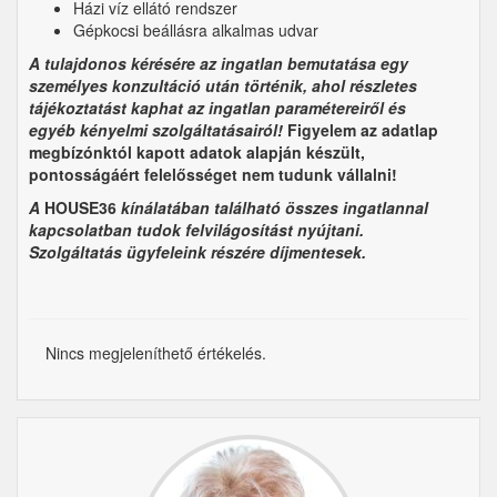
Házi víz ellátó rendszer
Gépkocsi beállásra alkalmas udvar​
A tulajdonos kérésére
az ingatlan bemutatása egy
személyes konzultáció után történik, ahol részletes
tájékoztatást kaphat az ingatlan paramétereiről és
egyéb kényelmi szolgáltatásairól!
Figyelem az adatlap
megbízónktól kapott adatok alapján készült,
pontosságáért felelősséget nem tudunk vállalni!
A
HOUSE36
kínálatában található összes ingatlannal
kapcsolatban tudok felvilágosítást nyújtani.
Szolgáltatás
ügyfeleink részére díjmentesek.
Nincs megjeleníthető értékelés.