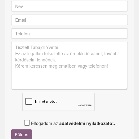
Elfogadom az
adatvédelmi nyilatkozatot.
Küldés