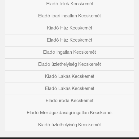
Eladó telek Kecskemét
Eladó ipari ingatlan Kecskemét
Kiadó Ház Kecskemét
Eladó Ház Kecskemét
Eladó ingatlan Kecskemét
Eladó üzlethelyiség Kecskemét
Kiadó Lakás Kecskemét
Eladó Lakás Kecskemét
Eladó iroda Kecskemét
Eladó Mezőgazdasági ingatlan Kecskemét
Kiadó üzlethelyiség Kecskemét