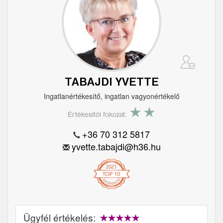
TABAJDI YVETTE
Ingatlanértékesítő, ingatlan vagyonértékelő
Értékesítői fokozat:
+36 70 312 5817
yvette.tabajdi@h36.hu
Ügyfél értékelés: