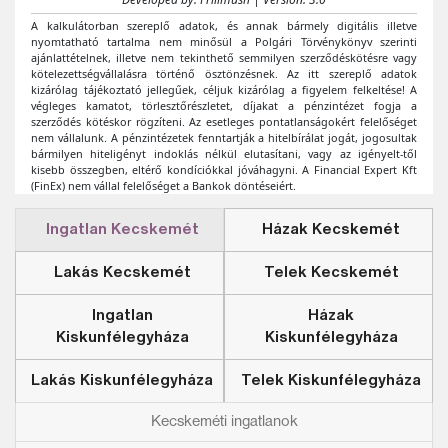
Ingatlan Kecskemét
Házak Kecskemét
Lakás Kecskemét
Telek Kecskemét
Ingatlan
Házak
Kiskunfélegyháza
Kiskunfélegyháza
Lakás Kiskunfélegyháza
Telek Kiskunfélegyháza
Kecskeméti ingatlanok