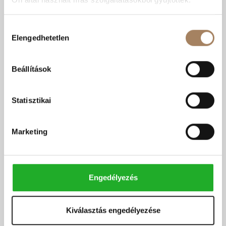
Hozzájárulás
Elengedhetetlen
kiválasztása
Beállítások
Statisztikai
Marketing
Engedélyezés
Kiválasztás engedélyezése