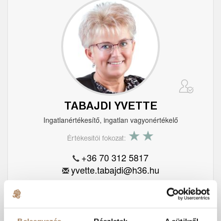
TABAJDI YVETTE
Ingatlanértékesítő, ingatlan vagyonértékelő
Értékesítői fokozat:
+36 70 312 5817
yvette.tabajdi@h36.hu