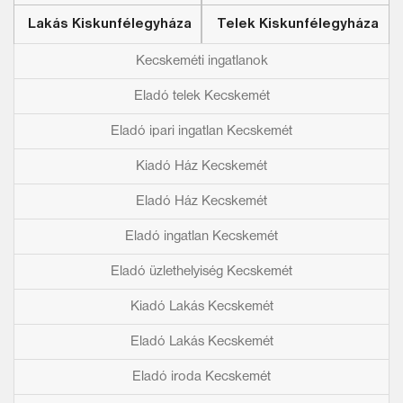
Lakás Kiskunfélegyháza
Telek Kiskunfélegyháza
Kecskeméti ingatlanok
Eladó telek Kecskemét
Eladó ipari ingatlan Kecskemét
Kiadó Ház Kecskemét
Eladó Ház Kecskemét
Eladó ingatlan Kecskemét
Eladó üzlethelyiség Kecskemét
Kiadó Lakás Kecskemét
Eladó Lakás Kecskemét
Eladó iroda Kecskemét