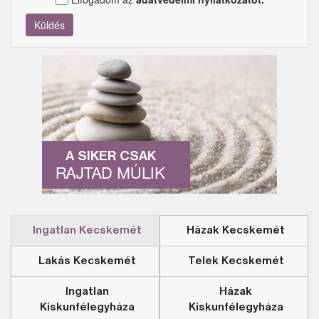
Küldés
A SIKER CSAK
RAJTAD MÚLIK
Ingatlan Kecskemét
Házak Kecskemét
Lakás Kecskemét
Telek Kecskemét
Ingatlan
Házak
Kiskunfélegyháza
Kiskunfélegyháza