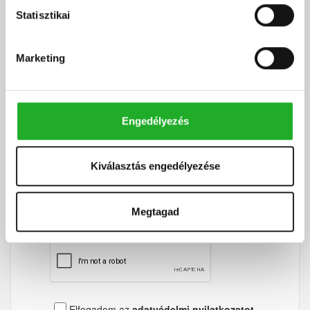
Statisztikai
Írjon nekem!
Marketing
Engedélyezés
Kiválasztás engedélyezése
Megtagad
Elfogadom az
adatvédelmi nyilatkozatot.