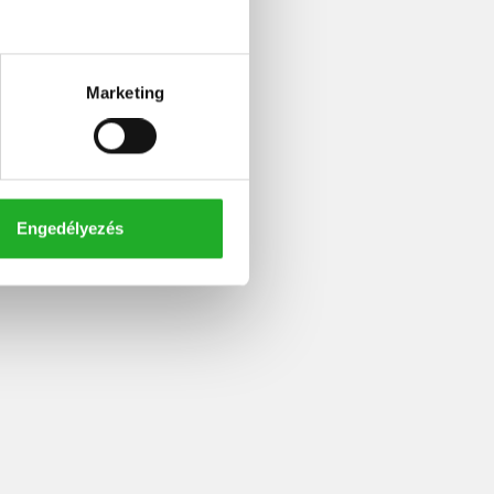
Marketing
Engedélyezés