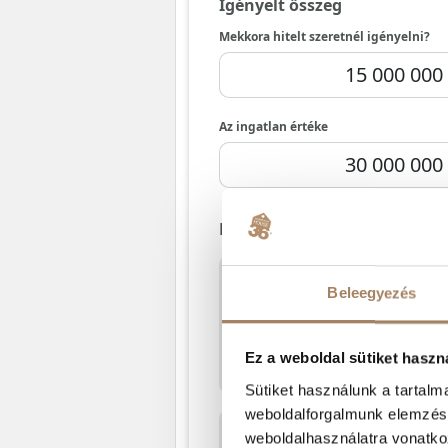
Beleegyezés
Ez a weboldal sütiket haszn
Sütiket használunk a tartal
weboldalforgalmunk elemzésé
weboldalhasználatra vonatko