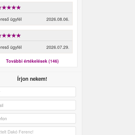
reső ügyfél
2026.08.06.
reső ügyfél
2026.07.29.
További értékelések (146)
Írjon nekem!