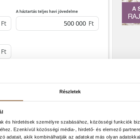
A 
RAJ
Részletek
ál
mak és hirdetések személyre szabásához, közösségi funkciók biz
hez. Ezenkívül közösségi média-, hirdető- és elemező partner
zó adatait, akik kombinálhatják az adatokat más olyan adatokka