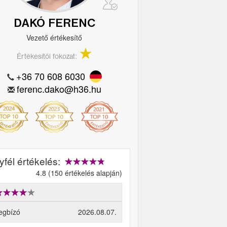
DAKÓ FERENC
Vezető értékesítő
Értékesítői fokozat:
+36 70 608 6030
ferenc.dako@h36.hu
fél értékelés:
4.8 (150 értékelés alapján)
egbízó
2026.08.07.