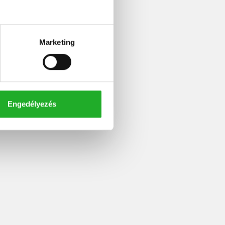
Marketing
Engedélyezés