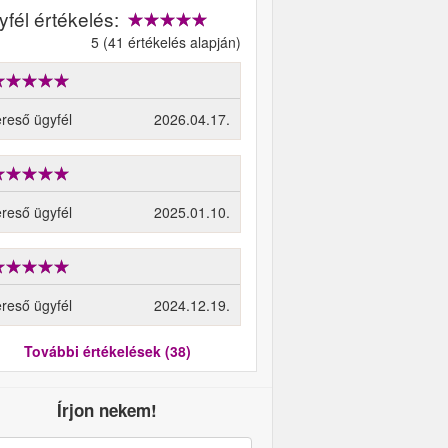
fél értékelés:
5 (41 értékelés alapján)
reső ügyfél
2026.04.17.
reső ügyfél
2025.01.10.
reső ügyfél
2024.12.19.
További értékelések (38)
Írjon nekem!