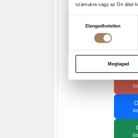
számukra vagy az Ön által ha
Hozzájárulás
Elengedhetetlen
kiválasztása
Megtagad