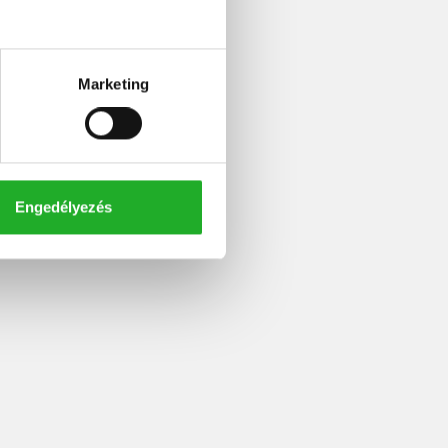
Marketing
Engedélyezés