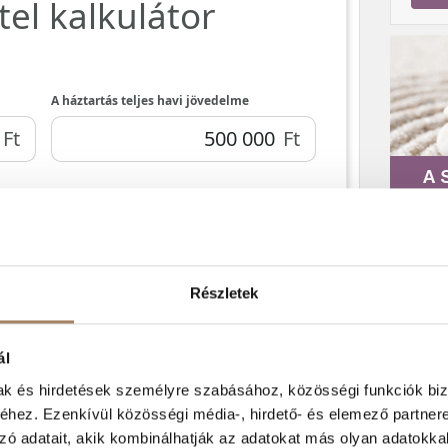
A 
RAJ
Részletek
ál
mak és hirdetések személyre szabásához, közösségi funkciók biz
hez. Ezenkívül közösségi média-, hirdető- és elemező partner
zó adatait, akik kombinálhatják az adatokat más olyan adatokka