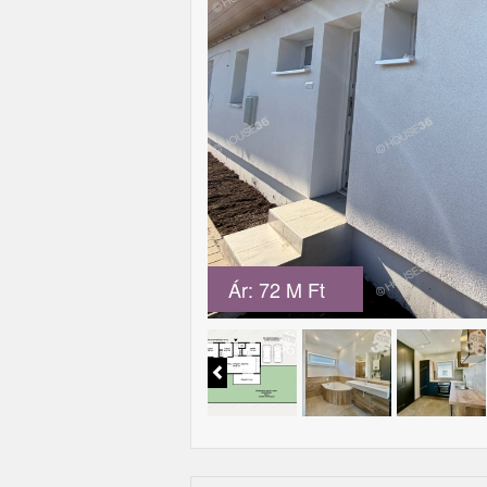
Ár: 72 M Ft