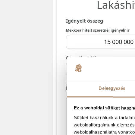
Beleegyezés
Ez a weboldal sütiket haszn
Sütiket használunk a tartal
weboldalforgalmunk elemzésé
weboldalhasználatra vonatko