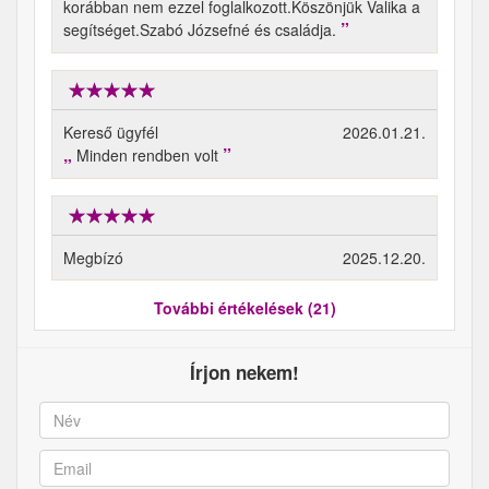
korábban nem ezzel foglalkozott.Köszönjük Valika a
segítséget.Szabó Józsefné és családja.
Kereső ügyfél
2026.01.21.
Minden rendben volt
Megbízó
2025.12.20.
További értékelések (21)
Írjon nekem!