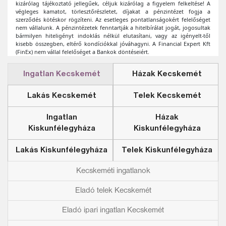
Ingatlan Kecskemét
Házak Kecskemét
Lakás Kecskemét
Telek Kecskemét
Ingatlan
Házak
Kiskunfélegyháza
Kiskunfélegyháza
Lakás Kiskunfélegyháza
Telek Kiskunfélegyháza
Kecskeméti ingatlanok
Eladó telek Kecskemét
Eladó ipari ingatlan Kecskemét