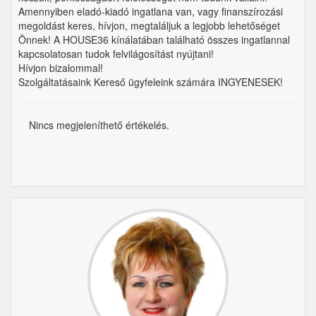
Amennyiben eladó-kiadó ingatlana van, vagy finanszírozási
megoldást keres, hívjon, megtaláljuk a legjobb lehetőséget
Önnek! A HOUSE36 kínálatában található összes ingatlannal
kapcsolatosan tudok felvilágosítást nyújtani!
Hívjon bizalommal!
Szolgáltatásaink Kereső ügyfeleink számára INGYENESEK!
Nincs megjeleníthető értékelés.