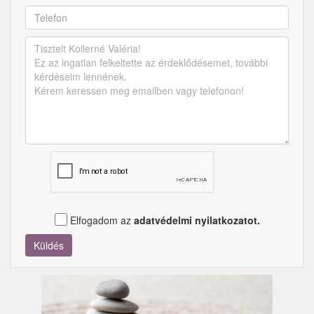
Elfogadom az
adatvédelmi nyilatkozatot.
Küldés