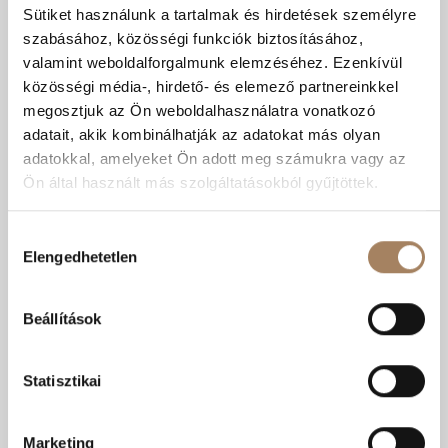
Sütiket használunk a tartalmak és hirdetések személyre
szabásához, közösségi funkciók biztosításához,
valamint weboldalforgalmunk elemzéséhez. Ezenkívül
közösségi média-, hirdető- és elemező partnereinkkel
megosztjuk az Ön weboldalhasználatra vonatkozó
adatait, akik kombinálhatják az adatokat más olyan
adatokkal, amelyeket Ön adott meg számukra vagy az
Ön által használt más szolgáltatásokból gyűjtöttek.
Hozzájárulás
Elengedhetetlen
kiválasztása
Beállítások
Statisztikai
Marketing