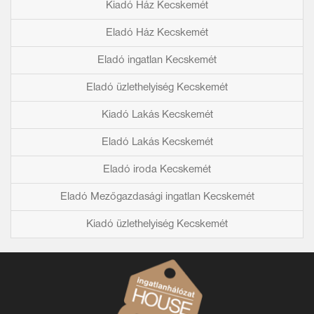
Kiadó Ház Kecskemét
Eladó Ház Kecskemét
Eladó ingatlan Kecskemét
Eladó üzlethelyiség Kecskemét
Kiadó Lakás Kecskemét
Eladó Lakás Kecskemét
Eladó iroda Kecskemét
Eladó Mezőgazdasági ingatlan Kecskemét
Kiadó üzlethelyiség Kecskemét