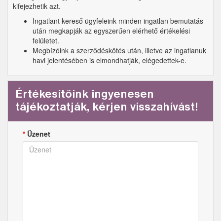
kifejezhetik azt.
Ingatlant kereső ügyfeleink minden ingatlan bemutatás
után megkapják az egyszerűen elérhető értékelési
felületet.
Megbízóink a szerződéskötés után, illetve az ingatlanuk
havi jelentésében is elmondhatják, elégedettek-e.
Értékesítőink ingyenesen
tájékoztatják, kérjen visszahívást!
*
Üzenet