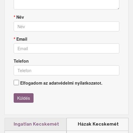
*
Név
*
Email
Telefon
Elfogadom az
adatvédelmi nyilatkozatot.
Küldés
Ingatlan Kecskemét
Házak Kecskemét