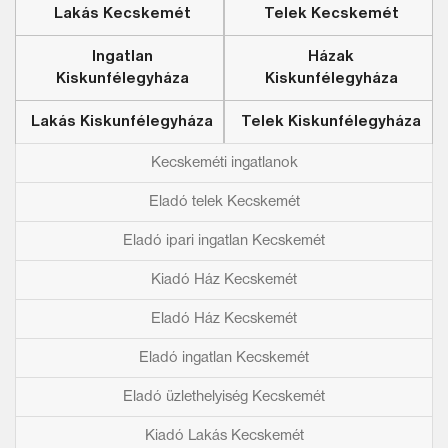
Lakás Kecskemét
Telek Kecskemét
Ingatlan
Házak
Kiskunfélegyháza
Kiskunfélegyháza
Lakás Kiskunfélegyháza
Telek Kiskunfélegyháza
Kecskeméti ingatlanok
Eladó telek Kecskemét
Eladó ipari ingatlan Kecskemét
Kiadó Ház Kecskemét
Eladó Ház Kecskemét
Eladó ingatlan Kecskemét
Eladó üzlethelyiség Kecskemét
Kiadó Lakás Kecskemét